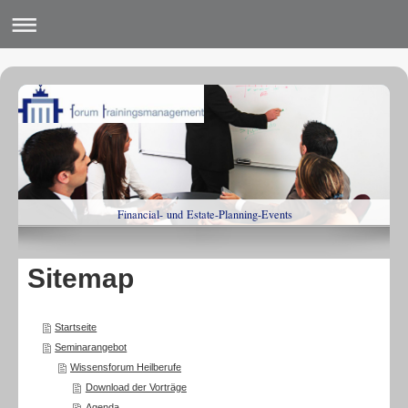
Financial- und Estate-Planning-Events
Sitemap
Startseite
Seminarangebot
Wissensforum Heilberufe
Download der Vorträge
Agenda