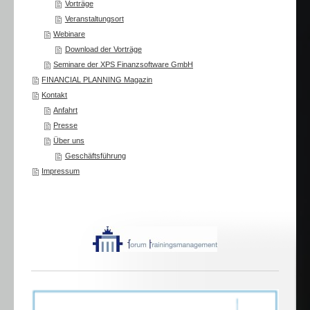
Vorträge
Veranstaltungsort
Webinare
Download der Vorträge
Seminare der XPS Finanzsoftware GmbH
FINANCIAL PLANNING Magazin
Kontakt
Anfahrt
Presse
Über uns
Geschäftsführung
Impressum